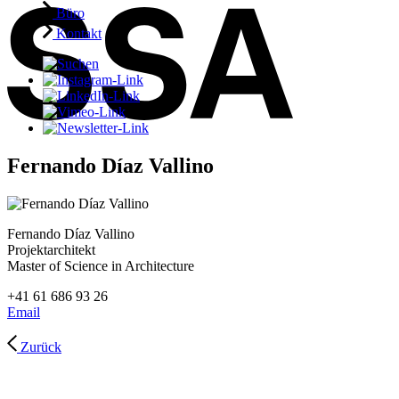
Büro
Kontakt
Fernando Díaz Vallino
Fernando Díaz Vallino
Projektarchitekt
Master of Science in Architecture
+41 61 686 93 26
Email
Zurück